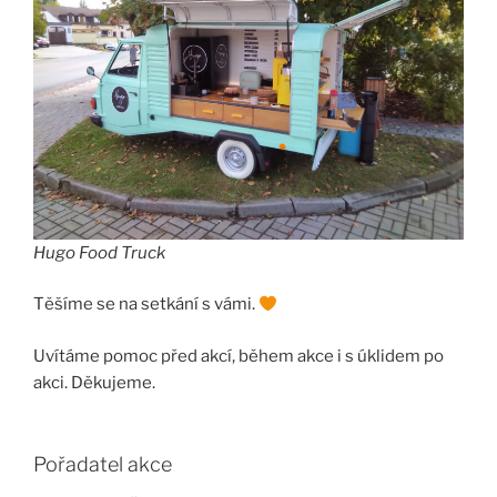
Hugo Food Truck
Těšíme se na setkání s vámi.
Uvítáme pomoc před akcí, během akce i s úklidem po
akci. Děkujeme.
Pořadatel akce