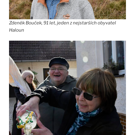
Zdeněk Bouček, 91 let, jeden z nejstarších obyvatel
Haloun