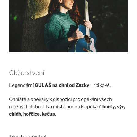
Občerstvení
Legendární
GULÁŠ na ohni od Zuzky
Hrbikové.
Ohniště a opékáky k dispozici pro opékání všech
možných dobrot. Na místě budou k opékání
buřty, sýr,
chléb, hořčice, kečup
.
Mini Palačinky!