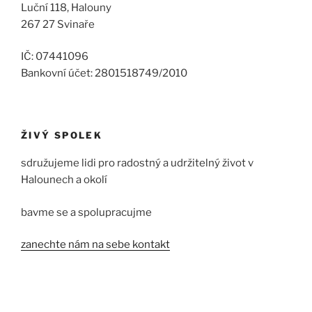
Luční 118, Halouny
267 27 Svinaře
IČ: 07441096
Bankovní účet: 2801518749/2010
ŽIVÝ SPOLEK
sdružujeme lidi pro radostný a udržitelný život v
Halounech a okolí
bavme se a spolupracujme
zanechte nám na sebe kontakt