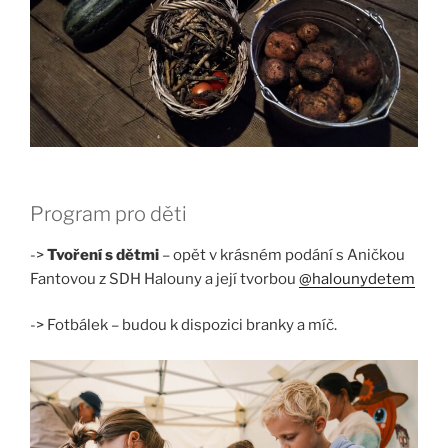
Program pro děti
->
Tvoření s dětmi
– opět v krásném podání s Aničkou
Fantovou z SDH Halouny a její tvorbou
@halounydetem
-> Fotbálek – budou k dispozici branky a míč.