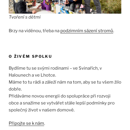
Tvoření s dětmi
Brzy na viděnou, třeba na
podzimním sázení stromů
.
O ŽIVÉM SPOLKU
Bydlíme tu se svými rodinami – ve Svinařích, v
Halounech a ve Lhotce.
Máme to tu rádi a záleží nám na tom, aby se tu všem žilo
dobře.
Přidáváme novou energii do spolupráce při rozvoji
obce a snažíme se vytvářet stále lepší podmínky pro
společný život v našem domově.
Připojte se k nám
.