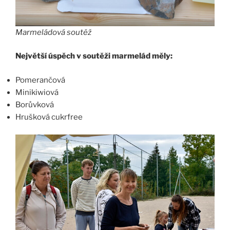
Marmeládová soutěž
Největší úspěch v soutěži marmelád měly:
Pomerančová
Minikiwiová
Borůvková
Hrušková cukrfree