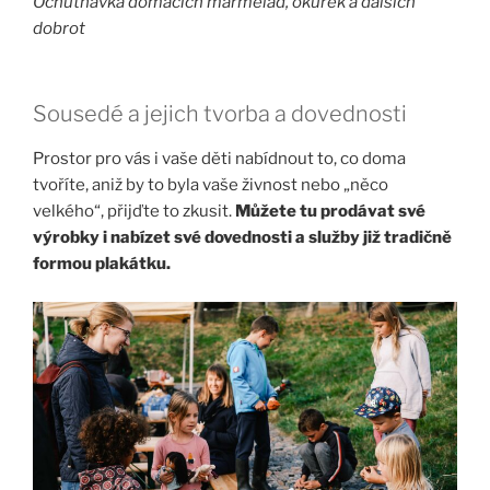
Ochutnávka domácích marmelád, okurek a dalších
dobrot
Sousedé a jejich tvorba a dovednosti
Prostor pro vás i vaše děti nabídnout to, co doma
tvoříte, aniž by to byla vaše živnost nebo „něco
velkého“, přijďte to zkusit.
Můžete tu prodávat své
výrobky i nabízet své dovednosti a služby již tradičně
formou plakátku.