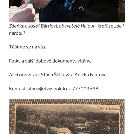
Zdeňka a Josef Bártlovi, obyvatelé Haloun, kteří se zde i
narodili.
Těšíme se na vás.
Fotky a další dobové dokumenty vítány.
Akci organizují Stáňa Šálková a Anička Fantová.
Kontakt: stana@zivyspolek.cz, 777009568