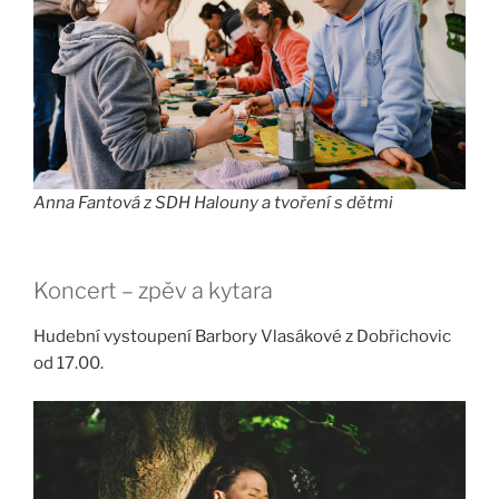
Anna Fantová z SDH Halouny a tvoření s dětmi
Koncert – zpěv a kytara
Hudební vystoupení Barbory Vlasákové z Dobřichovic
od 17.00.