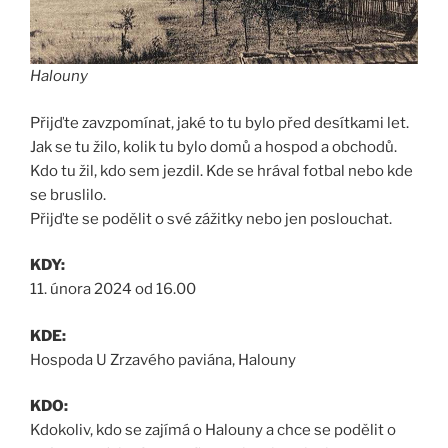
Halouny
Přijďte zavzpomínat, jaké to tu bylo před desítkami let.
Jak se tu žilo, kolik tu bylo domů a hospod a obchodů.
Kdo tu žil, kdo sem jezdil. Kde se hrával fotbal nebo kde
se bruslilo.
Přijďte se podělit o své zážitky nebo jen poslouchat.
KDY:
11. února 2024 od 16.00
KDE:
Hospoda U Zrzavého paviána, Halouny
KDO:
Kdokoliv, kdo se zajímá o Halouny a chce se podělit o