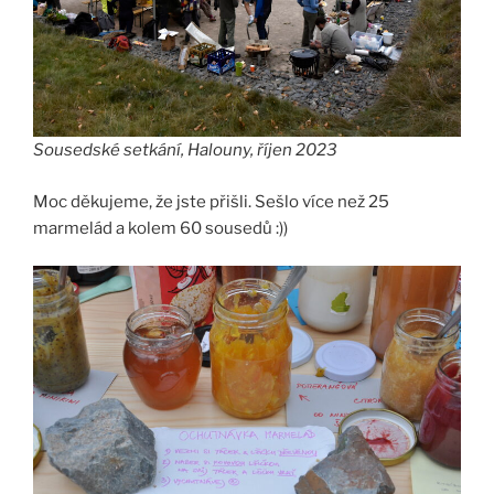
Sousedské setkání, Halouny, říjen 2023
Moc děkujeme, že jste přišli. Sešlo více než 25
marmelád a kolem 60 sousedů :))