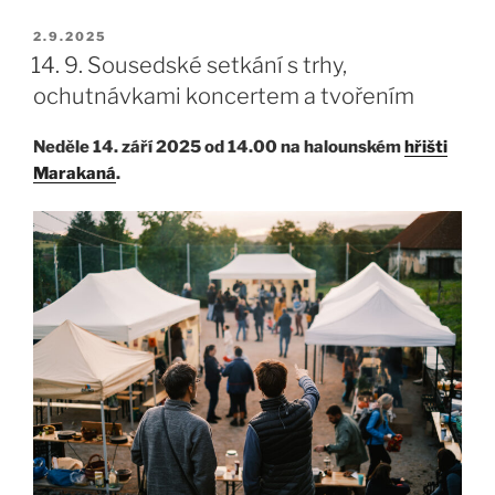
PUBLIKOVÁNO
2.9.2025
14. 9. Sousedské setkání s trhy,
ochutnávkami koncertem a tvořením
Neděle 14. září 2025 od 14.00 na halounském
hřišti
Marakaná
.