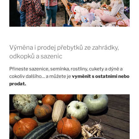
Výměna i prodej přebytků ze zahrádky,
odkopků a sazenic
Přineste sazenice, semínka, rostliny, cukety a dýně a
cokoliv dalšího… a můžete je
vyměnit s ostatními nebo
prodat.