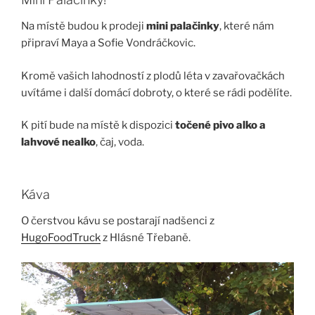
Na místě budou k prodeji
mini palačinky
, které nám
připraví Maya a Sofie Vondráčkovic.
Kromě vašich lahodností z plodů léta v zavařovačkách
uvítáme i další domácí dobroty, o které se rádi podělíte.
K pití bude na místě k dispozici
točené pivo alko a
lahvové nealko
, čaj, voda.
Káva
O čerstvou kávu se postarají nadšenci z
HugoFoodTruck
z Hlásné Třebaně.