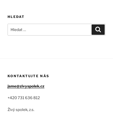
HLEDAT
Hledat:
Hledán
KONTAKTUJTE NÁS
jsme@zivyspolek.cz
+420 731 636 812
Živý spolek, z.s.